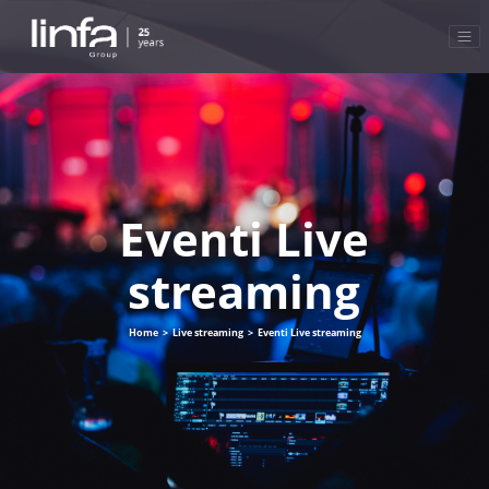
Eventi Live
streaming
Home
>
Live streaming
>
Eventi Live streaming