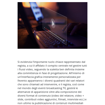
Si evidenzia l’importante ruolo chiave rappresentato dal
regista, a cui è affidato il compito centrale nel gestire tutti
i flussi video, seguendo la scaletta ben definita insieme
alla committenza in fase di progettazione. All’interno di
un’interfaccia grafica interamente personalizzata per
l’evento appariranno i diversi quadranti dei vari relatori
che sono chiamati ad intervenire, e il regista, così come
nel mondo degli eventi broadcasting TV, gestirà le
alternanze di apparizione oltre alla composizione dei
diversi format di contenuto (video del relatore, video +
slide, contributi video aggiuntivi, filmati, interviste ecc.) e
non ultimo la pubblicazione di contenuti multimediali